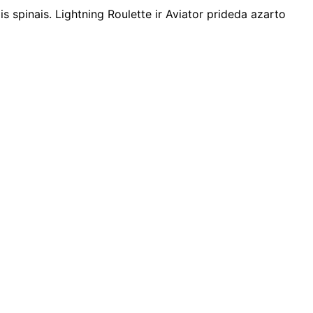
s spinais. Lightning Roulette ir Aviator prideda azarto