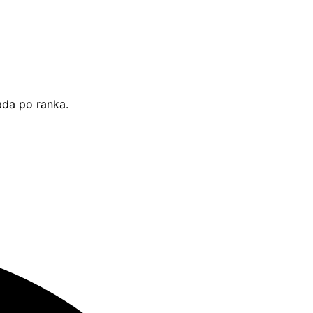
sada po ranka.