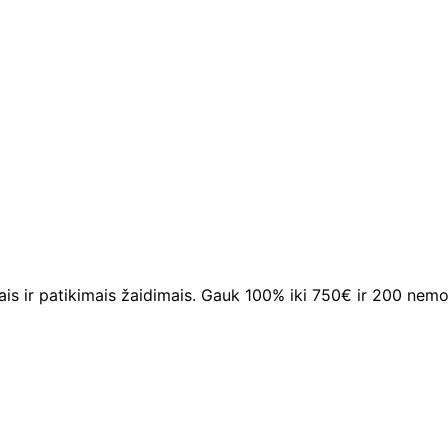
sais ir patikimais žaidimais. Gauk 100% iki 750€ ir 200 nem