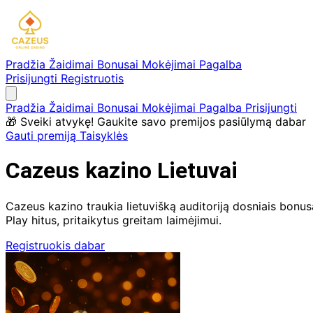
Pradžia
Žaidimai
Bonusai
Mokėjimai
Pagalba
Prisijungti
Registruotis
Pradžia
Žaidimai
Bonusai
Mokėjimai
Pagalba
Prisijungti
🎁 Sveiki atvykę! Gaukite savo premijos pasiūlymą dabar
Gauti premiją
Taisyklės
Cazeus kazino Lietuvai
Cazeus kazino traukia lietuvišką auditoriją dosniais bonu
Play hitus, pritaikytus greitam laimėjimui.
Registruokis dabar