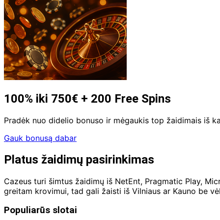
100% iki 750€ + 200 Free Spins
Pradėk nuo didelio bonuso ir mėgaukis top žaidimais iš ka
Gauk bonusą dabar
Platus žaidimų pasirinkimas
Cazeus turi šimtus žaidimų iš NetEnt, Pragmatic Play, Micro
greitam krovimui, tad gali žaisti iš Vilniaus ar Kauno be vė
Populiarūs slotai