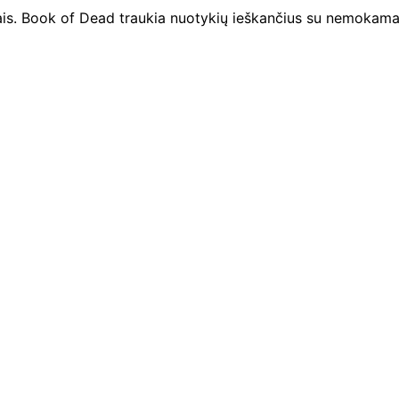
mais. Book of Dead traukia nuotykių ieškančius su nemokamai