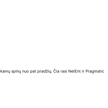
okamų spinų nuo pat pradžių. Čia rasi NetEnt ir Pragmatic