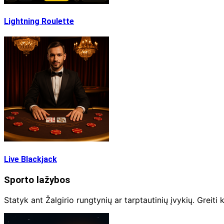
Lightning Roulette
Live Blackjack
Sporto lažybos
Statyk ant Žalgirio rungtynių ar tarptautinių įvykių. Greiti