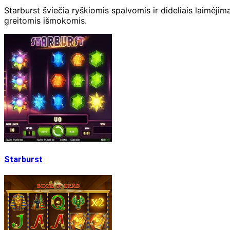
Starburst šviečia ryškiomis spalvomis ir dideliais laimėji
greitomis išmokomis.
Starburst